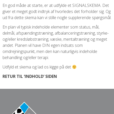
En god måde at starte, er at udfylde et
SIGNALSKEMA
. Det
giver et meget godt indtryk af hvorledes det forholder sig. Og
ud fra dette skema kan vi stille nogle supplerende spørgsmål.
En plan vil typisk indeholde elementer som status, mål,
delmål, afspændingstræning, afbalanceringstræning, styrke-
og/eller kredsløbstræning, væske, mentaltræning og meget
andet. Planen vil have DIN egen indsats som
omdrejningspunkt, men den kan naturligvis indeholde
behandling og/eller terapi.
Udfyld et skema og lad os kigge på det
RETUR TIL ‘INDHOLD’ SIDEN