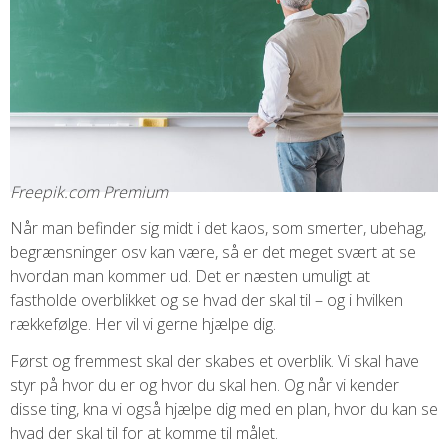
Freepik.com Premium
Når man befinder sig midt i det kaos, som smerter, ubehag,
begrænsninger osv kan være, så er det meget svært at se
hvordan man kommer ud. Det er næsten umuligt at
fastholde overblikket og se hvad der skal til – og i hvilken
rækkefølge. Her vil vi gerne hjælpe dig.
Først og fremmest skal der skabes et overblik. Vi skal have
styr på hvor du er og hvor du skal hen. Og når vi kender
disse ting, kna vi også hjælpe dig med en plan, hvor du kan se
hvad der skal til for at komme til målet.